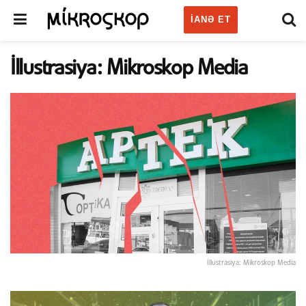
IANƏ ET
İllustrasiya: Mikroskop Media
İllustrasiya: Mikroskop Media