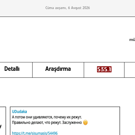
Cümə axşamı, 6 Avqust 2026
mü
Detallı
Araşdırma