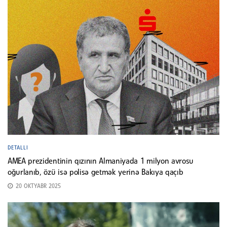
DETALLI
AMEA prezidentinin qızının Almaniyada 1 milyon avrosu
oğurlanıb, özü isə polisə getmək yerinə Bakıya qaçıb
20 OKTYABR 2025