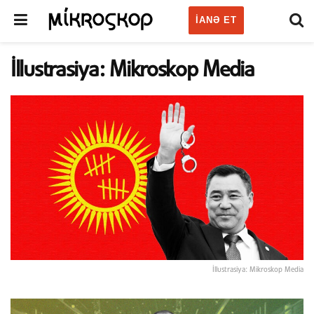
IANƏ ET
İllustrasiya: Mikroskop Media
İllustrasiya: Mikroskop Media