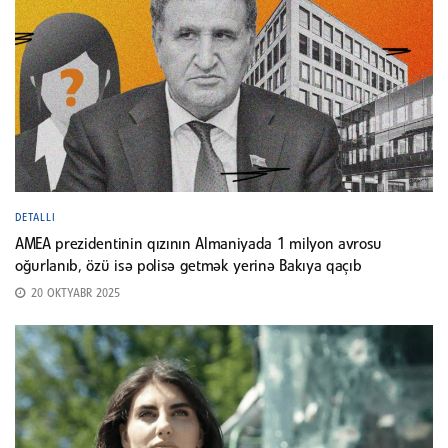
DETALLI
AMEA prezidentinin qızının Almaniyada 1 milyon avrosu
oğurlanıb, özü isə polisə getmək yerinə Bakıya qaçıb
20 OKTYABR 2025