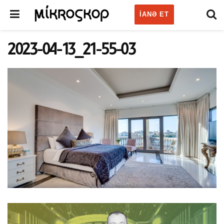
IANƏ ET
2023-04-13_21-55-03