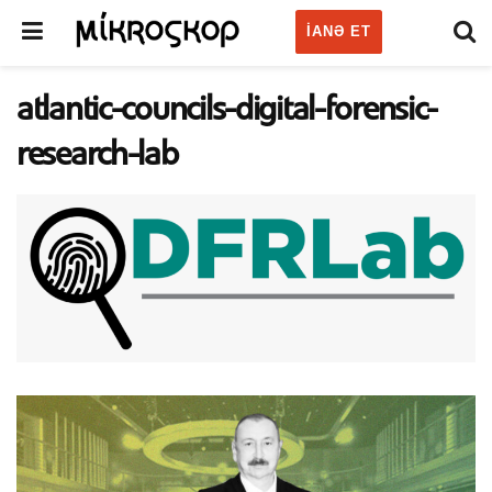
IANƏ ET
atlantic-councils-digital-forensic-
research-lab