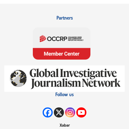
Partners
Follow us
Xəbər