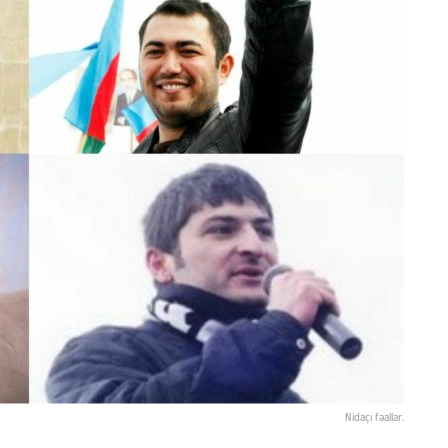
Nidaçı fəallar.