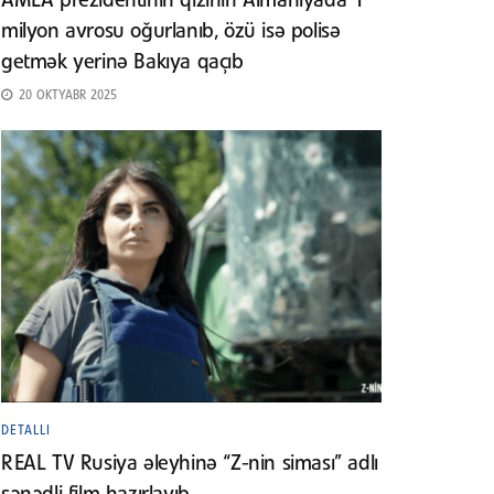
AMEA prezidentinin qızının Almaniyada 1
milyon avrosu oğurlanıb, özü isə polisə
getmək yerinə Bakıya qaçıb
20 OKTYABR 2025
DETALLI
REAL TV Rusiya əleyhinə “Z-nin siması” adlı