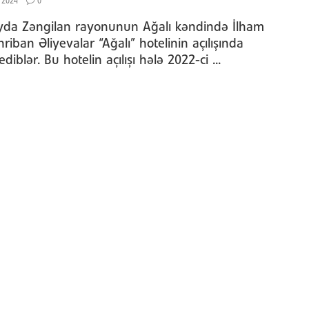
 2024
0
da Zəngilan rayonunun Ağalı kəndində İlham
riban Əliyevalar “Ağalı” hotelinin açılışında
 ediblər. Bu hotelin açılışı hələ 2022-ci ...