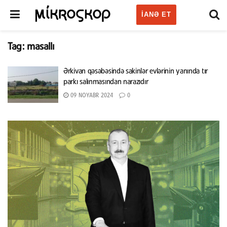
IANƏ ET
Tag:
masallı
Ərkivan qəsəbəsində sakinlər evlərinin yanında tır
parkı salınmasından narazıdır
09 NOYABR 2024
0