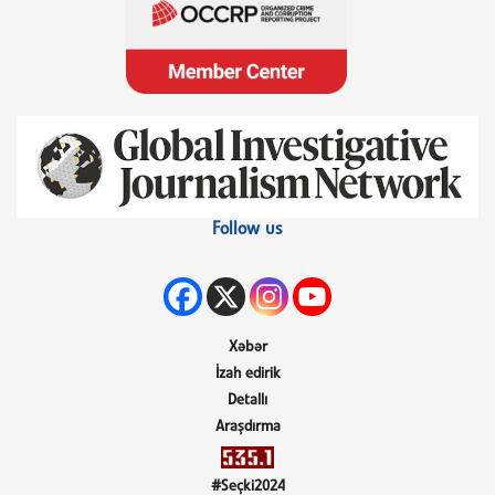
Follow us
Xəbər
İzah edirik
Detallı
Araşdırma
#Seçki2024