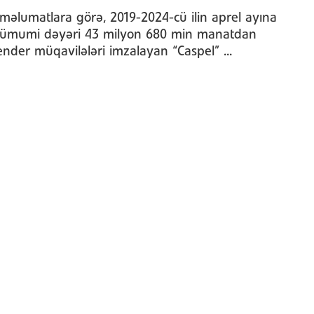
məlumatlara görə, 2019-2024-cü ilin aprel ayına
 ümumi dəyəri 43 milyon 680 min manatdan
tender müqavilələri imzalayan “Caspel” ...