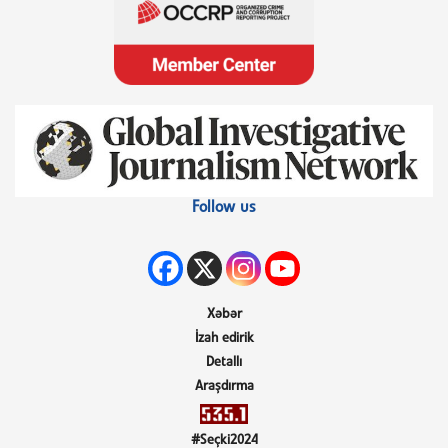
Follow us
Xəbər
İzah edirik
Detallı
Araşdırma
#Seçki2024