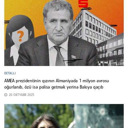
DETALLI
AMEA prezidentinin qızının Almaniyada 1 milyon avrosu
oğurlanıb, özü isə polisə getmək yerinə Bakıya qaçıb
20 OKTYABR 2025