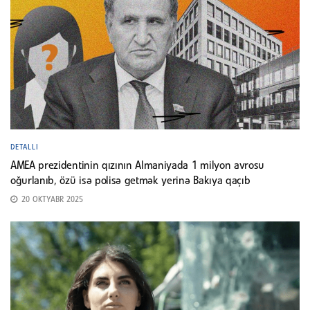
DETALLI
AMEA prezidentinin qızının Almaniyada 1 milyon avrosu
oğurlanıb, özü isə polisə getmək yerinə Bakıya qaçıb
20 OKTYABR 2025