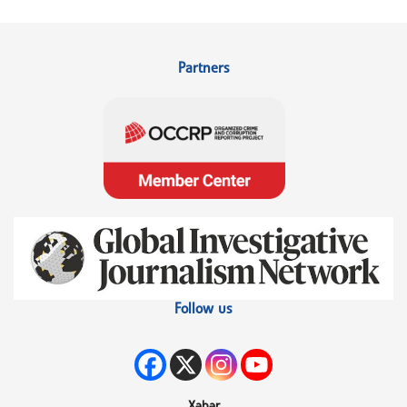
Partners
Follow us
Xəbər