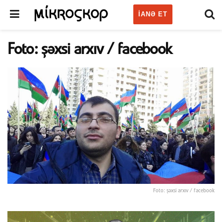
IANƏ ET
Foto: şəxsi arxıv / facebook
Foto: şəxsi arxıv / facebook