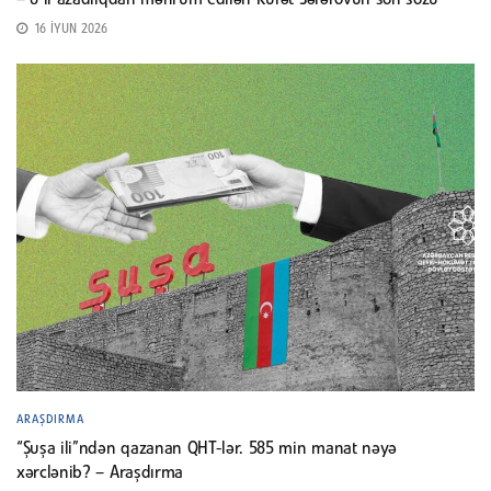
16 İYUN 2026
ARAŞDIRMA
“Şuşa ili”ndən qazanan QHT-lər. 585 min manat nəyə
xərclənib? – Araşdırma