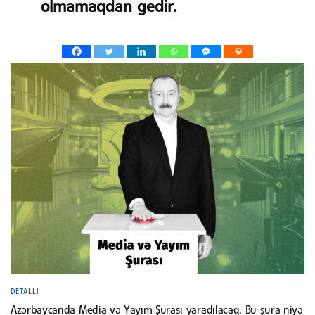
olmamaqdan gedir.
DETALLI
Azərbaycanda Media və Yayım Şurası yaradılacaq. Bu şura niyə