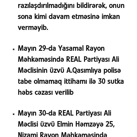
razılaşdırılmadığını bildirərək, onun
sona kimi davam etməsinə imkan
verməyib.
Mayın 29-da Yasamal Rayon
Məhkəməsində REAL Partiyası Ali
Məclisinin üzvü A.Qasımlıya polisə
tabe olmamaq ittihamı ilə 30 sutka
həbs cəzası verilib
Mayın 30-da REAL Partiyası Ali
Məclisi üzvü Elmin Həmzəyə 25,
Nizami Rayon Məhkəməsində