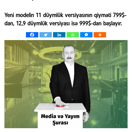
Yeni modelin 11 düymlük versiyasının qiyməti 799$-
dan, 12,9 düymlük versiyası isə 999$-dan başlayır.