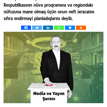
Respublikasının nüvə proqramına və regiondakı
nüfuzuna mane olmaq üçün onun neft ixracatını
sıfıra endirməyi planladıqlarını deyib.