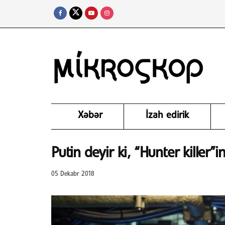
Xəbər
İzah edirik
Putin deyir ki, “Hunter killer”i
05 Dekabr 2018