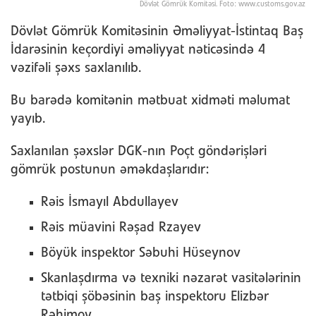
Dövlət Gömrük Komitəsi. Foto: www.customs.gov.az
Dövlət Gömrük Komitəsinin Əməliyyat-İstintaq Baş
İdarəsinin keçordiyi əməliyyat nəticəsində 4
vəzifəli şəxs saxlanılıb.
Bu barədə komitənin mətbuat xidməti məlumat
yayıb.
Saxlanılan şəxslər DGK-nın Poçt göndərişləri
gömrük postunun əməkdaşlarıdır:
Rəis İsmayıl Abdullayev
Rəis müavini Rəşad Rzayev
Böyük inspektor Səbuhi Hüseynov
Skanlaşdırma və texniki nəzarət vasitələrinin
tətbiqi şöbəsinin baş inspektoru Elizbər
Rəhimov