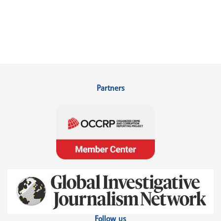
Partners
Follow us