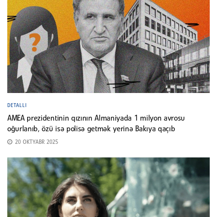
DETALLI
AMEA prezidentinin qızının Almaniyada 1 milyon avrosu
oğurlanıb, özü isə polisə getmək yerinə Bakıya qaçıb
20 OKTYABR 2025