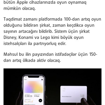
bütün Apple cihazlarınızda oyun oynamaq
mümkün olacaq.
Təqdimat zamanı platformada 100-dən artıq oyun
olduğunu bildirən şirkət, zaman keçdikcə oyun
sayının artacağını bildirib. Sistem üçün şirkət
Disney, Konami və Lego kimi böyük oyun
istehsalçıları ilə partnyorluq edir.
Məhsul bu ilin payızından istifadəçilər üçün 150-
dən artıq ölkədə aktiv olacaq.