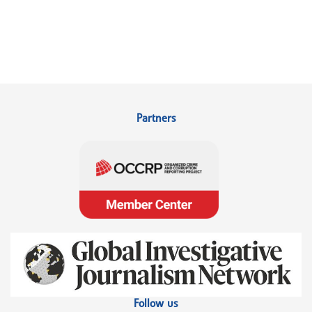
Partners
Follow us