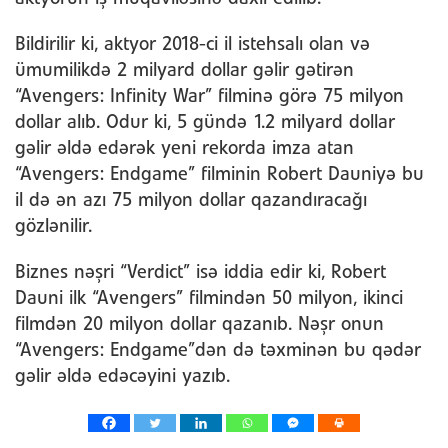
Bildirilir ki, aktyor 2018-ci il istehsalı olan və
ümumilikdə 2 milyard dollar gəlir gətirən
“Avengers: Infinity War” filminə görə 75 milyon
dollar alıb. Odur ki, 5 gündə 1.2 milyard dollar
gəlir əldə edərək yeni rekorda imza atan
“Avengers: Endgame” filminin Robert Dauniyə bu
il də ən azı 75 milyon dollar qazandıracağı
gözlənilir.
Biznes nəşri “Verdict” isə iddia edir ki, Robert
Dauni ilk “Avengers” filmindən 50 milyon, ikinci
filmdən 20 milyon dollar qazanıb. Nəşr onun
“Avengers: Endgame”dən də təxminən bu qədər
gəlir əldə edəcəyini yazıb.