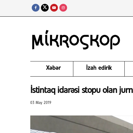
Xəbər
İzah edirik
İstintaq idarəsi stopu olan jurn
03 May 2019