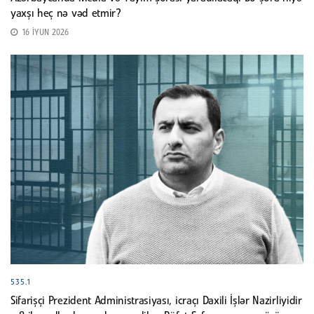
yaxşı heç nə vəd etmir?
16 İYUN 2026
535.1
Sifarişçi Prezident Administrasiyası, icraçı Daxili İşlər Nazirliyidir