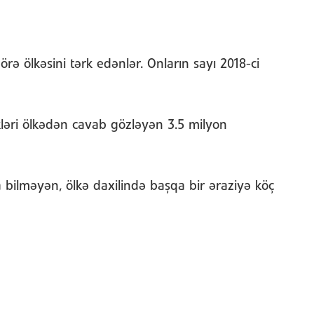
 ölkəsini tərk edənlər. Onların sayı 2018-ci
ləri ölkədən cavab gözləyən 3.5 milyon
 bilməyən, ölkə daxilində başqa bir əraziyə köç