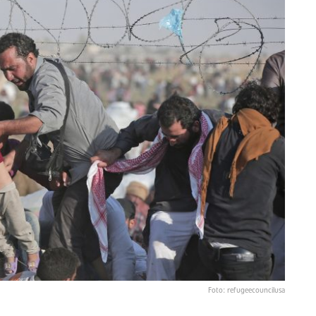
Foto: refugeecouncilusa