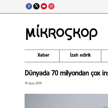
Xəbər
İzah edirik
Dünyada 70 milyondan çox ins
19 İyun 2019