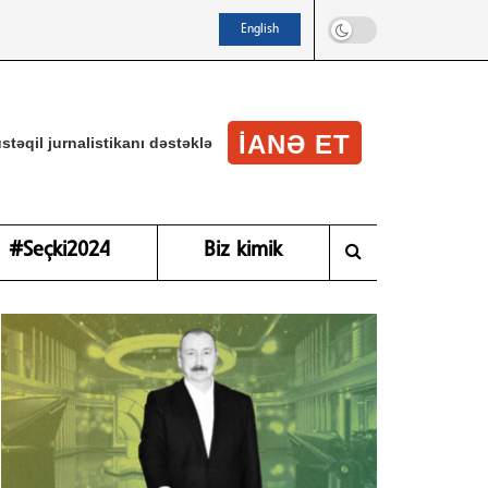
English
IANƏ ET
stəqil jurnalistikanı dəstəklə
#Seçki2024
Biz kimik