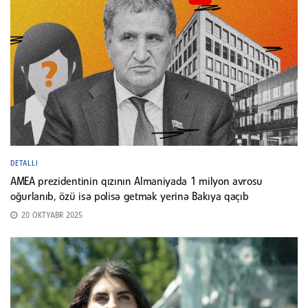
DETALLI
AMEA prezidentinin qızının Almaniyada 1 milyon avrosu
oğurlanıb, özü isə polisə getmək yerinə Bakıya qaçıb
20 OKTYABR 2025