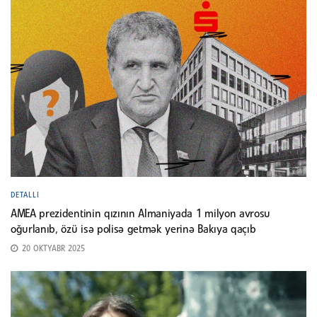
DETALLI
AMEA prezidentinin qızının Almaniyada 1 milyon avrosu
oğurlanıb, özü isə polisə getmək yerinə Bakıya qaçıb
20 OKTYABR 2025