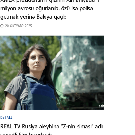
AMEA prezidentinin qızının Almaniyada 1
milyon avrosu oğurlanıb, özü isə polisə
getmək yerinə Bakıya qaçıb
20 OKTYABR 2025
DETALLI
REAL TV Rusiya əleyhinə “Z-nin siması” adlı