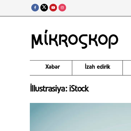
Xəbər
İzah edirik
İllustrasiya: iStock