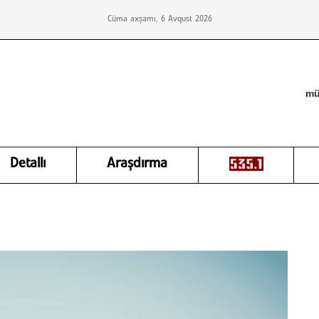
Cümə axşamı, 6 Avqust 2026
mü
Detallı
Araşdırma