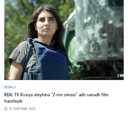
DETALLI
REAL TV Rusiya əleyhinə “Z-nin siması” adlı sənədli film
hazırlayıb
15 SENTYABR 2025