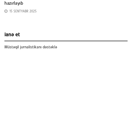
hazırlayıb
15 SENTYABR 2025
ianə et
Müstəqil jurnalistikanı dəstəklə