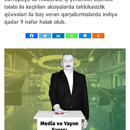
tələbi ilə keçirilən aksiyalarda təhlükəsizlik
qüvvələri ilə baş verən qarşıdurmalarda indiyə
qədər 9 nəfər həlak olub.