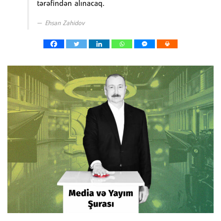
tərəfindən alınacaq.
Ehsan Zahidov