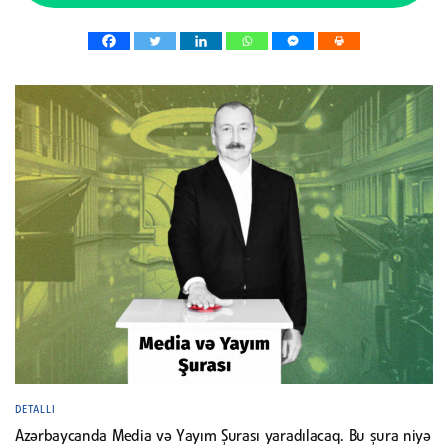
DETALLI
Azərbaycanda Media və Yayım Şurası yaradılacaq. Bu şura niyə