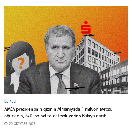
DETALLI
AMEA prezidentinin qızının Almaniyada 1 milyon avrosu
oğurlanıb, özü isə polisə getmək yerinə Bakıya qaçıb
20 OKTYABR 2025