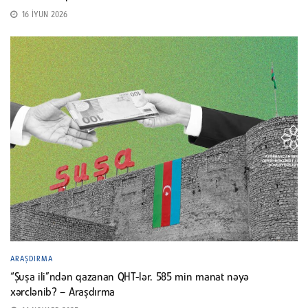
16 İYUN 2026
ARAŞDIRMA
“Şuşa ili”ndən qazanan QHT-lər. 585 min manat nəyə
xərclənib? – Araşdırma