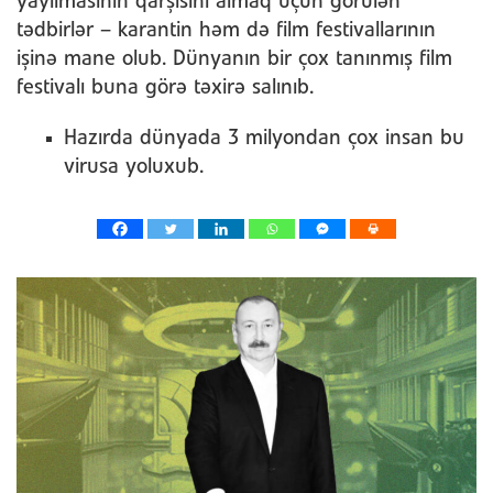
yayılmasının qarşısını almaq üçün görülən
tədbirlər – karantin həm də film festivallarının
işinə mane olub. Dünyanın bir çox tanınmış film
festivalı buna görə təxirə salınıb.
Hazırda dünyada 3 milyondan çox insan bu
virusa yoluxub.