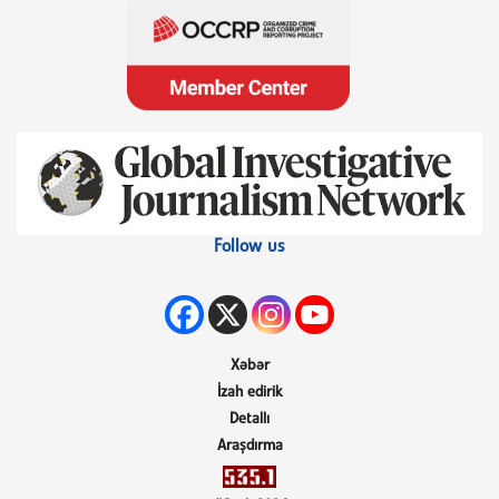
Follow us
Xəbər
İzah edirik
Detallı
Araşdırma