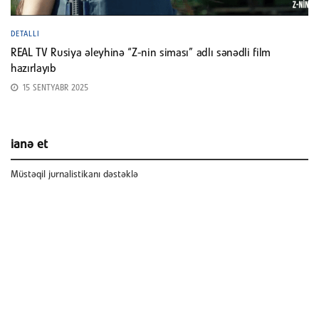
DETALLI
REAL TV Rusiya əleyhinə “Z-nin siması” adlı sənədli film
hazırlayıb
15 SENTYABR 2025
ianə et
Müstəqil jurnalistikanı dəstəklə