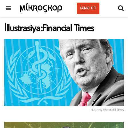
IANƏ ET
İllustrasiya:Financial Times
İllustrasiya:Financial Times