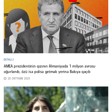
DETALLI
AMEA prezidentinin qızının Almaniyada 1 milyon avrosu
oğurlanıb, özü isə polisə getmək yerinə Bakıya qaçıb
20 OKTYABR 2025