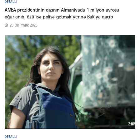
DETALLI
AMEA prezidentinin qızının Almaniyada 1 milyon avrosu
oğurlanıb, özü isə polisə getmək yerinə Bakıya qaçıb
20 OKTYABR 2025
DETALLI