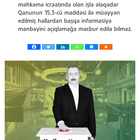
məhkəmə icraatında olan işlə əlaqədar
Qanunun 15.3-cü maddəsi ilə müəyyən
edilmiş hallardan başqa informasiya
mənbəyini açıqlamağa məcbur edilə bilməz.