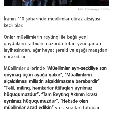
Foto: IranianRoya / twitter
İranın 110 şəhərində müəllimlər etiraz aksiyası
keçiriblər.
Onlar müəllimlərin reytinqi ilə bağlı yeni
qaydaların tətbiqini nəzərdə tutan yeni qanun
layihəsindən, ağır həyat şəraiti və aşağı maaşdan
narazıdılar.
Müəllimlər əllərində
“Müəllimlər ayrı-seçkiliyə son
qoymaq üçün ayağa
qalxır”
,
“Müəllimlərin
alçaldılması millətin alçaldılmasına bərabərdir”
,
“Tətil, mitinq, həmkarlar ittifaqları ayrılmaz
hüququmuzdur”, “Tam Reytinq Aktının icrası
ayrılmaz hüququmuzdur”, “Həbsdə olan
müəllimlər azad edilsin”
və s. şüarları tutublar.