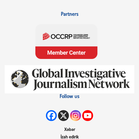
Partners
Follow us
Xəbər
İzah edirik