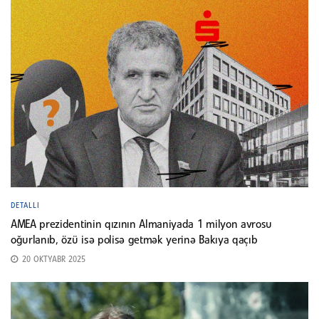
DETALLI
AMEA prezidentinin qızının Almaniyada 1 milyon avrosu
oğurlanıb, özü isə polisə getmək yerinə Bakıya qaçıb
20 OKTYABR 2025