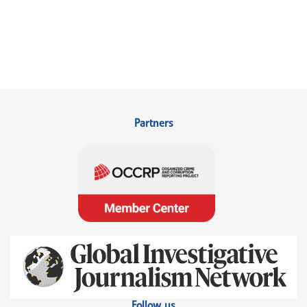
Partners
Follow us