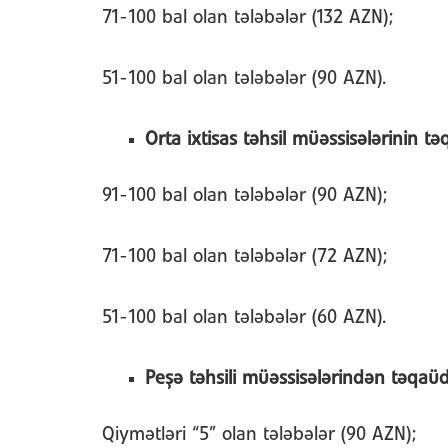
71-100 bal olan tələbələr (132 AZN);
51-100 bal olan tələbələr (90 AZN).
Orta ixtisas təhsil müəssisələrinin tə
91-100 bal olan tələbələr (90 AZN);
71-100 bal olan tələbələr (72 AZN);
51-100 bal olan tələbələr (60 AZN).
Peşə təhsili müəssisələrindən təqaüd
Qiymətləri “5” olan tələbələr (90 AZN);