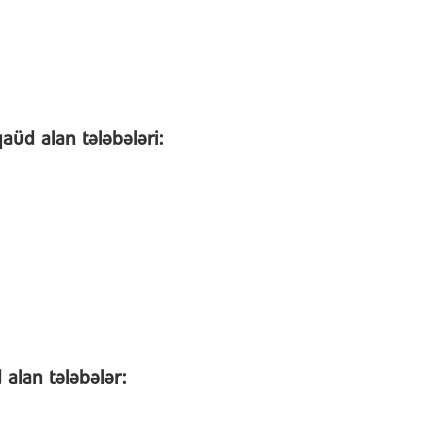
qaüd alan tələbələri:
 alan tələbələr: