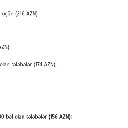
r üçün (216 AZN).
AZN);
 olan tələbələr (174 AZN);
00 bal olan tələbələr (156 AZN);