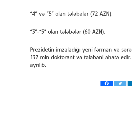
“4” və “5” olan tələbələr (72 AZN);
“3”-“5” olan tələbələr (60 AZN).
Prezidetin imzaladığı yeni fərman və sər
132 min doktorant və tələbəni əhatə edir.
ayrılıb.