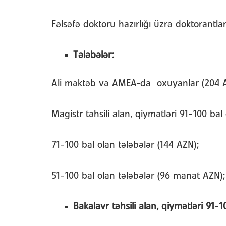
Fəlsəfə doktoru hazırlığı üzrə doktorantla
Tələbələr:
Ali məktəb və AMEA-da oxuyanlar (204 
Magistr təhsili alan, qiymətləri 91-100 bal
71-100 bal olan tələbələr (144 AZN);
51-100 bal olan tələbələr (96 manat AZN);
Bakalavr təhsili alan, qiymətləri 91-1