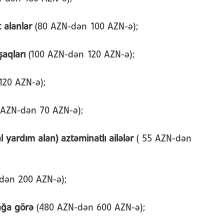
t alanlar
(80 AZN-dən 100 AZN-ə);
şaqları
(100 AZN-dən 120 AZN-ə);
120 AZN-ə);
 AZN-dən 70 AZN-ə);
l yardım alan) aztəminatlı ailələr
( 55 AZN-dən
dən 200 AZN-ə);
ağa görə
(480 AZN-dən 600 AZN-ə);