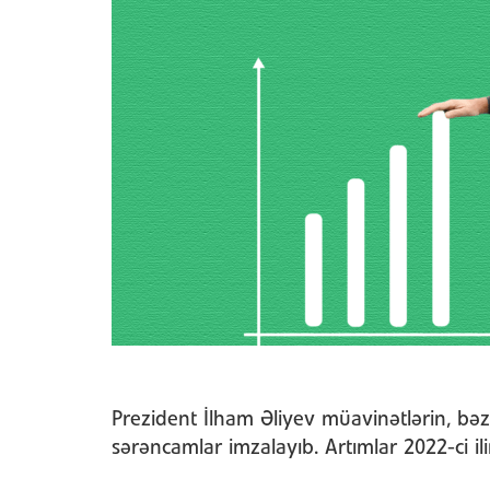
Prezident İlham Əliyev müavinətlərin, bəzi
sərəncamlar imzalayıb. Artımlar 2022-ci il