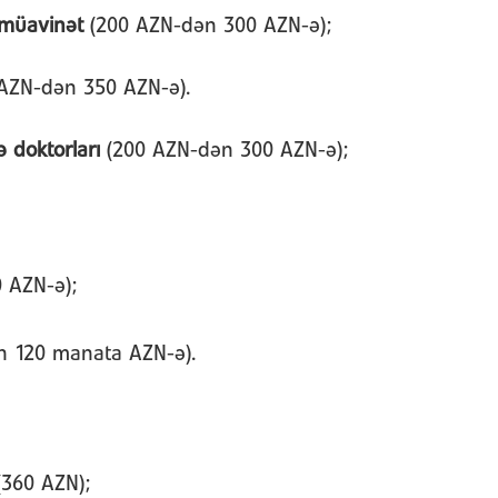
 müavinət
(200 AZN-dən 300 AZN-ə);
AZN-dən 350 AZN-ə).
 doktorları
(200 AZN-dən 300 AZN-ə);
0 AZN-ə);
n 120 manata AZN-ə).
(360 AZN);