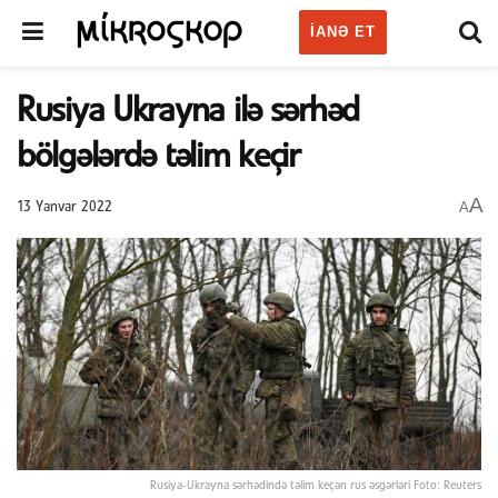
IANƏ ET
Rusiya Ukrayna ilə sərhəd
bölgələrdə təlim keçir
A
A
13 Yanvar 2022
Rusiya-Ukrayna sərhədində təlim keçən rus əsgərləri Foto: Reuters