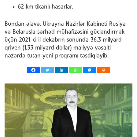
62 km tikanlı hasarlar.
Bundan əlavə, Ukrayna Nazirlər Kabineti Rusiya
və Belarusla sərhəd mühafizəsini gücləndirmək
üçün 2021-ci il dekabrın sonunda 36,3 milyard
qriven (1,33 milyard dollar) maliyyə vəsaiti
nəzərdə tutan yeni proqramı təsdiqləyib.