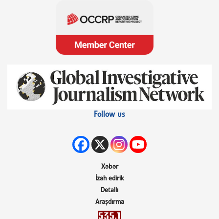
Follow us
Xəbər
İzah edirik
Detallı
Araşdırma