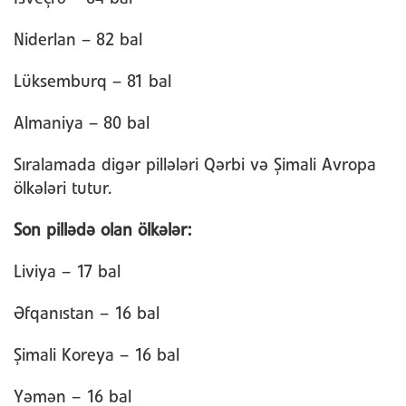
Niderlan – 82 bal
Lüksemburq – 81 bal
Almaniya – 80 bal
Sıralamada digər pillələri Qərbi və Şimali Avropa
ölkələri tutur.
Son pillədə olan ölkələr:
Liviya – 17 bal
Əfqanıstan – 16 bal
Şimali Koreya – 16 bal
Yəmən – 16 bal