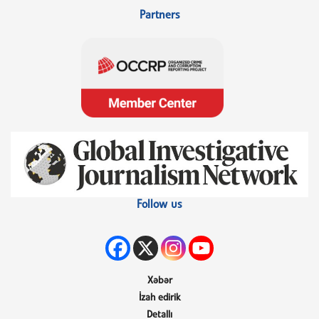
Partners
Follow us
Xəbər
İzah edirik
Detallı