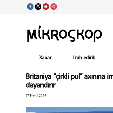
Xəbər
İzah edirik
Britaniya “çirkli pul” axınına 
dayandırır
17 Fevral 2022