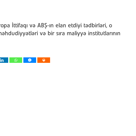
opa İttifaqı və ABŞ-ın elan etdiyi tədbirləri, o
dudiyyətləri və bir sıra maliyyə institutlarının