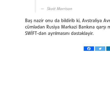
Skott Morrison
Baş nazir onu da bildirib ki, Avstraliya Avr
cümlədən Rusiya Mərkəzi Bankına qarşı məh
SWİFT-dən ayrılmasını dəstəkləyir.