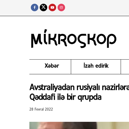
Xəbər
İzah edirik
Avstraliyadan rusiyalı nazirlər
Qəddafi ilə bir qrupda
28 Fevral 2022