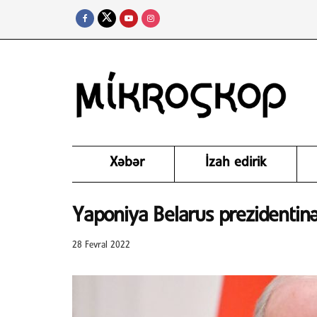
Xəbər
İzah edirik
Yaponiya Belarus prezidentinə
28 Fevral 2022