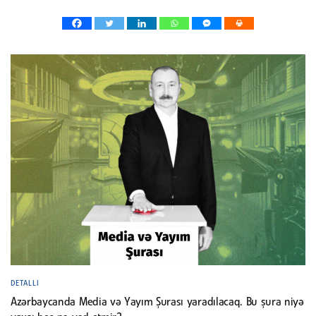
DETALLI
Azərbaycanda Media və Yayım Şurası yaradılacaq. Bu şura niyə