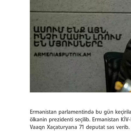
Ermənistan parlamentində bu gün keçiril
ölkənin prezidenti seçilib. Ermənistan Kİ
Vaaqn Xaçaturyana 71 deputat səs verib.