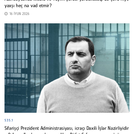
yaxşı heç nə vəd etmir?
16 İYUN 2026
535.1
Sifarişçi Prezident Administrasiyası, icraçı Daxili İşlər Nazirliyidir