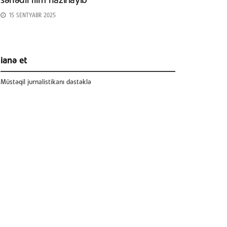
sənədli film hazırlayıb
15 SENTYABR 2025
ianə et
Müstəqil jurnalistikanı dəstəklə